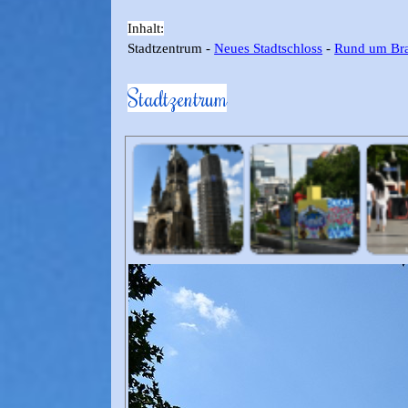
Inhalt:
Stadtzentrum -
Neues Stadtschloss
-
Rund um Bra
Stadtzentrum