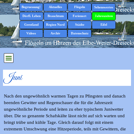
Direkt zum Seiteninhalt
Menü überspringen
Begruessung!
Aktuelles
Flögeln
▼
▼
Sehenswertes
▼
Dörfl. Leben
Brauchtum
Ferienort
Jahreszeiten
▼
▼
▼
▼
Geestland
Region Nord
Städte
Eifel
▼
▼
▼
▼
Videos
Archiv
Datenschutz
▼
Menü überspringen
Juni
Nach den ungewöhnlich warmen Tagen zu Pfingsten und danach
beenden Gewitter und Regenschauer die für die Jahreszeit
ungewöhnliche Periode und leiten zu eher typischem Juniwetter
über. Die so genannte Schafskälte lässt nicht auf sich warten und
bringt trübe und kühle Tage. Gleich darauf folgt mit einem
extremem Umschwung eine Hitzeperiode, teils mit Gewittern, die