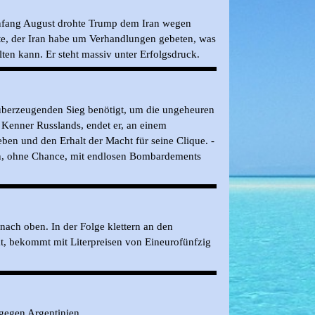
nfang August drohte Trump dem Iran wegen
ete, der Iran habe um Verhandlungen gebeten, was
en kann. Er steht massiv unter Erfolgsdruck.
n überzeugenden Sieg benötigt, um die ungeheuren
n Kenner Russlands, endet er, an einem
ben und den Erhalt der Macht für seine Clique. -
gen, ohne Chance, mit endlosen Bombardements
nach oben. In der Folge klettern an den
hat, bekommt mit Literpreisen von Eineurofünfzig
 gegen Argentinien.