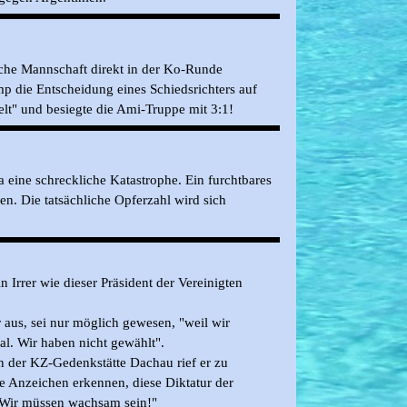
che Mannschaft direkt in der Ko-Runde
mp die Entscheidung eines Schiedsrichters auf
welt" und besiegte die Ami-Truppe mit 3:1!
a eine schreckliche Katastrophe. Ein furchtbares
en. Die tatsächliche Opferzahl wird sich
n Irrer wie dieser Präsident der Vereinigten
 aus, sei nur möglich gewesen, "weil wir
al. Wir haben nicht gewählt".
n der KZ-Gedenkstätte Dachau rief er zu
 Anzeichen erkennen, diese Diktatur der
t. Wir müssen wachsam sein!"