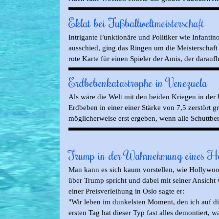
Eklat bei Fußballweltmeisterschaft
Intrigante Funktionäre und Politiker wie Infanti
ausschied, ging das Ringen um die Meisterschaft 
rote Karte für einen Spieler der Amis, der darauf
Erdbebenkatastrophe in Venezuela
Als wäre die Welt mit den beiden Kriegen in der 
Erdbeben in einer einer Stärke von 7,5 zerstört 
möglicherweise erst ergeben, wenn alle Schuttberg
Trump in der Wahrnehmung eines Ho
Man kann es sich kaum vorstellen, wie Hollywood
über Trump spricht und dabei mit seiner Ansicht w
einer Preisverleihung in Oslo sagte er:
"Wir leben im dunkelsten Moment, den ich auf di
ersten Tag hat dieser Typ fast alles demontiert,