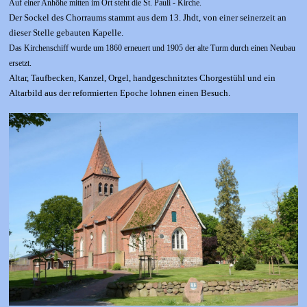
Auf einer Anhöhe mitten im Ort steht die St. Pauli - Kirche.
Der Sockel des Chorraums stammt aus dem 13. Jhdt, von einer seinerzeit an
dieser Stelle gebauten Kapelle.
Das Kirchenschiff wurde um 1860 erneuert und 1905 der alte Turm durch einen Neubau
ersetzt.
Altar, Taufbecken, Kanzel, Orgel, handgeschnitztes Chorgestühl und ein
Altarbild aus der reformierten Epoche lohnen einen Besuch.