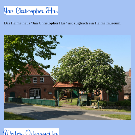
Jan-
Christopher-
Hus
Das Heimathaus "Jan Christopher Hus" iist zugleich ein Heimatmuseum.
Weitere Ortsansichten