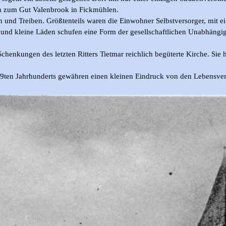
hin zum Gut Valenbrook in Fickmühlen.
n und Treiben. Größtenteils waren die Einwohner Selbstversorger, mit 
und kleine Läden schufen eine Form der gesellschaftlichen Unabhängigk
henkungen des letzten Ritters Tietmar reichlich begüterte Kirche. Sie
en Jahrhunderts gewähren einen kleinen Eindruck von den Lebensverhä