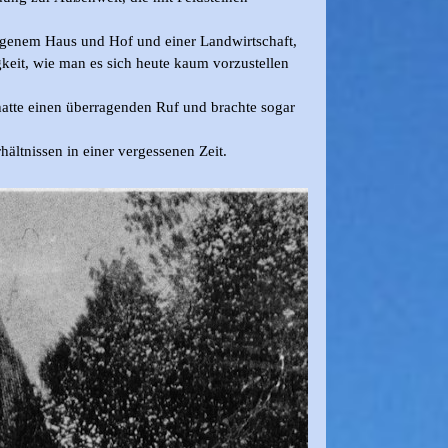
eigenem Haus und Hof und einer Landwirtschaft,
eit, wie man es sich heute kaum vorzustellen
 hatte einen überragenden Ruf und brachte sogar
ltnissen in einer vergessenen Zeit.