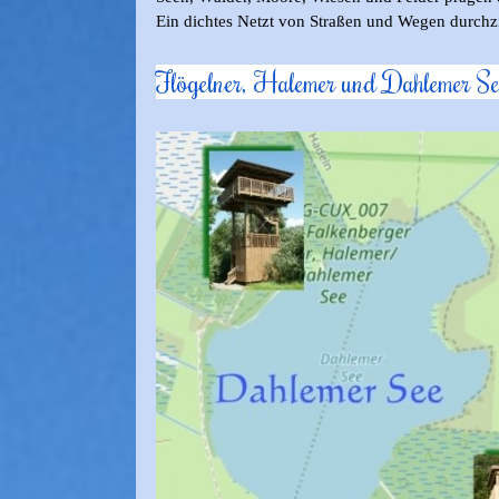
Ein dichtes Netzt von Straßen und Wegen durchz
Flögelner, Halemer und Dahlemer S