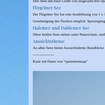
Drei Seen mit einer Größe von insgesamt drei Qu
Flögelner See
Der Flögelner See hat eine Ausdehnung von 1 x 1
Genehmigung des Fischers möglich. Spaziergän
Halemer und Dahlemer See
Diese beiden Seen stehen unter Naturschutz, sin
Aussichtstürme
An allen Seen bieten Aussichtstürme Rundblicke 
------------------
Karte mit Daten von "openstreetmap"