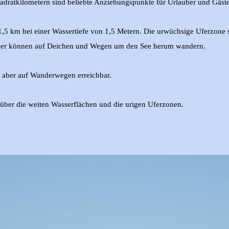
adratkilometern sind beliebte Anziehungspunkte für Urlauber und Gäste
,5 km bei einer Wassertiefe von 1,5 Metern. Die urwüchsige Uferzone st
ger können auf Deichen und Wegen um den See herum wandern.
d aber auf Wanderwegen erreichbar.
über die weiten Wasserflächen und die urigen Uferzonen.