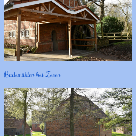
Bademühlen bei Zeven