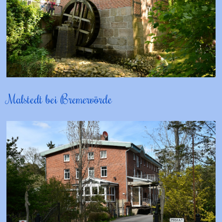
Malstedt bei Bremervörde