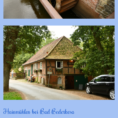
Hainmühlen bei Bad Bederkesa