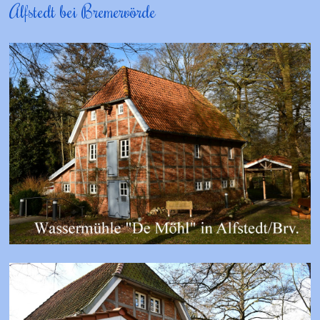
Alfstedt bei Bremervörde