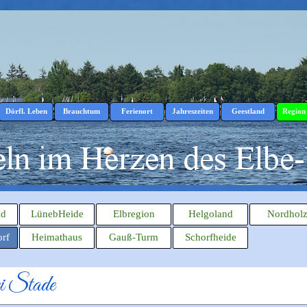
Menü überspringen
Dörfl. Leben
Brauchtum
Ferienort
Jahreszeiten
Geestland
Region
▼
▼
▼
▼
▼
▼
nd
LünebHeide
Elbregion
Helgoland
Nordhol
rf
Heimathaus
Gauß-Turm
Schorfheide
ei Stade