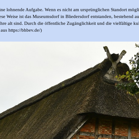
t eine lohnende Aufgabe. Wenn es nicht am ursprünglichen Standort mögl
diese Weise ist das Museumsdorf in Bliedersdorf entstanden, bestehend
e alt sind. Durch die öffentliche Zugänglichkeit und die vielfältige k
aus https://bhbev.de/)