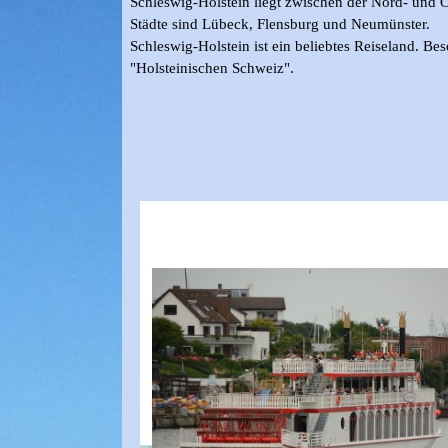
Schleswig-Holstein liegt zwischen der Nord- und Os
Städte sind Lübeck, Flensburg und Neumünster.
Schleswig-Holstein ist ein beliebtes Reiseland. Be
"Holsteinischen Schweiz".