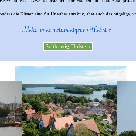
tsee und ist das zweitkleinste deutsche Flächenland. Landeshauptstadt u
sonders die Küsten sind für Urlauber attraktiv, aber auch das hügelige, 
Mehr unter meiner eigenen Website!
Schleswig-Holstein