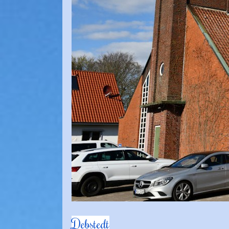
Debstedt