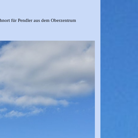
Wohnort für Pendler aus dem Oberzentrum