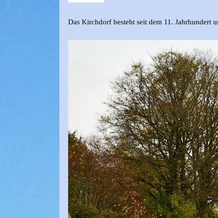
Das Kirchdorf besteht seit dem 11. Jahrhundert u