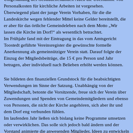
Personalkosten für kirchliche Arbeiten ist vorgesehen.
Überwiegend plant der junge Verein Vorhaben, für die die
Landeskirche wegen fehlender Mittel keine Gelder bereitstellt, die
er aber für das örtliche Gemeindeleben nach dem Motto „Wir
lassen die Kirche im Dorf!“ als wesentlich betrachtet.
Im Frühjahr fand mit der Eintragung in das vom Amtsgericht
Toostedt geführte Vereinsregister die gewünschte formelle
Anerkennung als gemeinnütziger Verein statt. Darauf folgte der
Einzug der Mitgliedsbeiträge, die 15 € pro Person und Jahr
betragen, aber individuell nach Belieben erhöht werden können.
Sie bildeten den finanziellen Grundstock für die beabsichtigten
Verwendungen im Sinne der Satzung. Unabhängig von der
Mitgliedschaft, betonte die Vorsitzende, freue sich der Verein über
Zuwendungen und Spenden von Gemeindemitgliedern und ebenso
von Personen, die nicht der Kirche angehören, sich aber ihr und
dem Dorf eng verbunden fühlen.
Im laufenden Jahr ließen sich bislang keine Programme umsetzen
oder verwirklichen. Das solle sich jedoch bald ändern und der
Vorstand animierte die anwesenden Mitglieder, Ideen zu entwickeln