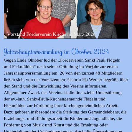
Jahreshauptversammlung im Oktober 2024
Gegen Ende Oktober lud der „Förderverein Sankt Pauli Flögeln
und Fickmühlen“ nach seiner Gründung im Vorjahr zur ersten
Jahreshauptversammlung ein. 26 von den zurzeit 48 Mitgliedern
ließen sich, von der Vorsitzenden Pastorin Pia Werner begrüßt, über
den Stand und die Entwicklung des Vereins informieren.
Allgemeiner Zweck des Vereins ist die finanzielle Unterstützung
der ev.-luth. Sankt-Pauli-Kirchengemeinde Flögeln und
Fickmühlen zur Förderung ihrer kirchengemeindlichen Arbeit.
Dazu gehören insbesondere die Stärkung des Gemeindelebens, die
Erziehungs- und Bildungsarbeit für Kinder und Jugendliche, die
Förderung von Musik und Kunst und die Erhaltung oder
Umgestaltung des Gebäudebestandes. Auch die Übernahme von