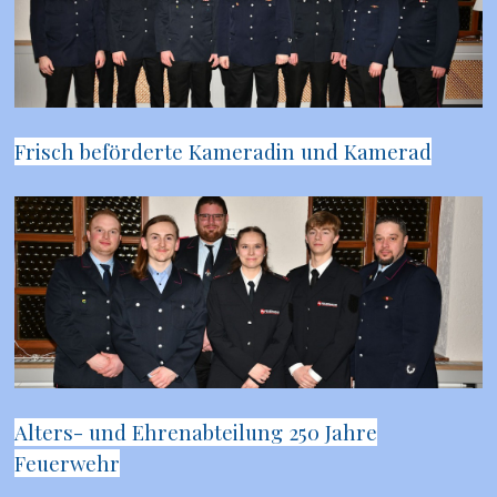
Frisch beförderte Kameradin und Kamerad
Alters- und Ehrenabteilung 250 Jahre
Feuerwehr